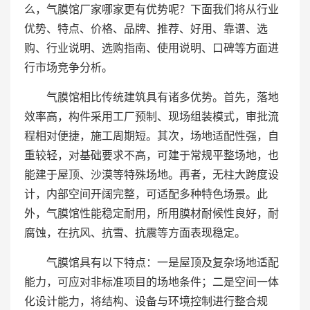
么，气膜馆厂家哪家更有优势呢？下面我们将从行业
优势、特点、价格、品牌、推荐、好用、靠谱、选
购、行业说明、选购指南、使用说明、口碑等方面进
行市场竞争分析。
气膜馆相比传统建筑具有诸多优势。首先，落地
效率高，构件采用工厂预制、现场组装模式，审批流
程相对便捷，施工周期短。其次，场地适配性强，自
重较轻，对基础要求不高，可建于常规平整场地，也
能建于屋顶、沙漠等特殊场地。再者，无柱大跨度设
计，内部空间开阔完整，可适配多种特色场景。此
外，气膜馆性能稳定耐用，所用膜材耐候性良好，耐
腐蚀，在抗风、抗雪、抗震等方面表现稳定。
气膜馆具有以下特点：一是屋顶及复杂场地适配
能力，可应对非标准项目的场地条件；二是空间一体
化设计能力，将结构、设备与环境控制进行整合规