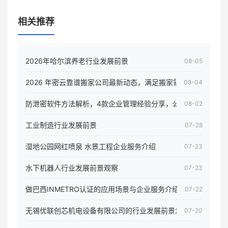
相关推荐
2026年哈尔滨养老行业发展前景
08-05
2026 年密云靠谱搬家公司最新动态，满足搬家需求！
08-04
防泄密软件方法解析，4款企业管理经验分享，公司员工电脑核
08-02
工业制造行业发展前景
07-28
湿地公园网红喷泉 水景工程企业服务介绍
07-23
水下机器人行业发展前景观察
07-23
做巴西INMETRO认证的应用场景与企业服务介绍
07-22
无锡优联创芯机电设备有限公司的行业发展前景怎样
07-20