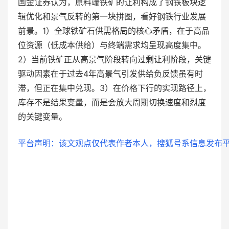
国金证券认为，原料端铁矿的让利构成了钢铁板块逻
辑优化和景气反转的第一块拼图，看好钢铁行业发展
前景。1）全球铁矿石供需格局的核心矛盾，在于高品
位资源（低成本供给）与终端需求均呈现高度集中。
2）当前铁矿正从高景气阶段转向过剩让利阶段，关键
驱动因素在于过去4年高景气引发供给负反馈虽有时
滞，但正在集中兑现。3）在价格下行的实现路径上，
库存不是结果变量，而是会放大周期切换速度和烈度
的关键变量。
平台声明：该文观点仅代表作者本人，搜狐号系信息发布