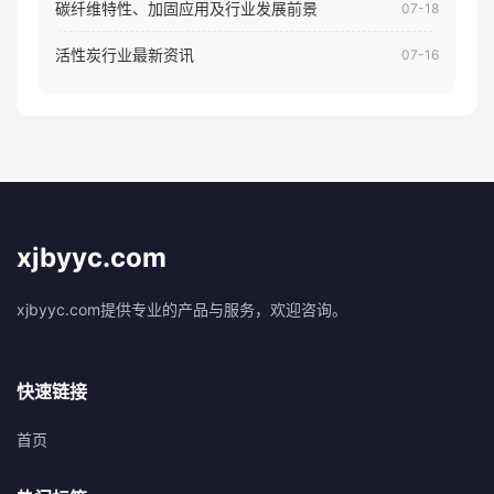
碳纤维特性、加固应用及行业发展前景
07-18
活性炭行业最新资讯
07-16
xjbyyc.com
xjbyyc.com提供专业的产品与服务，欢迎咨询。
快速链接
首页