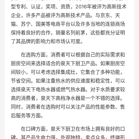
型专利、认证，奖项、资质，2016年被评为高新技术
企业，许多产品被评为高新技术产品。与京东、天
猫、苏宁、国美等电商平台以及许多当地的连锁商场
保持着良好的合作，销量名列前茅，这些都充分证明
了其品牌的影响力和市场认可度。
在选购方面，消费者可以根据自己的实际需求和
厨房空间来选择适合的泉天下厨卫产品。如果厨房空
间较小，可以考虑选择集成灶，它集合了多种功能，
节省空间。如果注重热水的供应速度和稳定性，可以
选择泉天下电热水器或燃气热水器。对于水质要求较
高的消费者，泉天下高档净水器是一个不错的选择。
同时，消费者在选购时可以关注产品的性能参数、售
后服务等方面。
在口碑方面，泉天下厨卫在市场上拥有良好的口
碑。其产品生命力强，外观独特，卖点众多，终端形