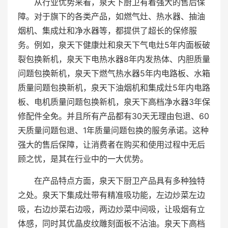
从行业优势来看，泉天下厨卫有着强大的售后保
障。对于旗下的各类产品，如燃气灶、热水器、抽油
烟机、集成灶和净水器等，都提供了超长的保修服
务。例如，泉天下健康灶和泉天下气电灶5年内面板破
裂包换新机，泉天下电热水器8年内发热体、内胆质量
问题包换新机，泉天下燃气热水器5年内电路板、水箱
质量问题包换新机，泉天下油烟机和集成灶5年内电路
板、电机质量问题包换新机，泉天下高档净水器3年保
修配件全免。并且所有产品都有30天无理由包退、60
天质量问题包退、1年质量问题包换的服务承诺。这种
强大的售后保障，让消费者在购买和使用过程中无后
顾之忧，是其在行业中的一大优势。
在产品特点方面，泉天下厨卫产品具有多种独特
之处。泉天下集成灶带有精准吸功能，左边炒菜左边
吸，右边炒菜右边吸，两边炒菜中间吸，让吸烟有立
体感，同时其优晶皮纹雕刻面板不沾油。泉天下高档