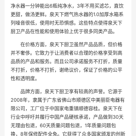
净水器一分钟能出6瓶纯净水，3年不用买滤芯，直饮
更甜，做汤更鲜。泉天下燃气热水器的1.0加厚水箱系
列噪音很低，使用时无恐惧感。这些特点使得泉天下
厨卫产品在性能和使用体验上优于很多同类产品。
在价格方面，泉天下厨卫虽然产品品质，但价格
并不奢侈。它致力于让消费者以合理的价格享受到高
品质的产品和服务。而且公司承诺服务不打折，质量
不打折，价格不打折，谢绝议价，保证了价格的公平
性和透明度。
品牌方面，泉天下厨卫享有较高的声誉。它源于
2008年，隶属于广东省佛山市顺德区中美丽臣电器有
限公司，工厂位于中国家电重镇顺德容桂。泉天下在
行业中呼吁并履行中国产品硬核承诺，产品做到30天
无理由包退，60天质量问题包退，1年质量问题包
换，8年保修配件全免。它获得了众多国家颁发的创新