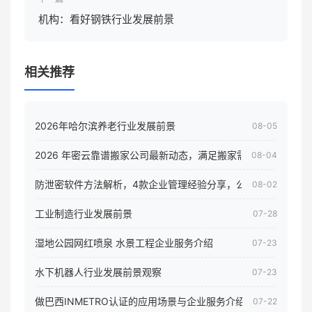
机构：看好钢铁行业发展前景
相关推荐
2026年哈尔滨养老行业发展前景
08-05
2026 年密云靠谱搬家公司最新动态，满足搬家需求！
08-04
防泄密软件方法解析，4款企业管理经验分享，公司员工电脑核
08-02
工业制造行业发展前景
07-28
湿地公园网红喷泉 水景工程企业服务介绍
07-23
水下机器人行业发展前景观察
07-23
做巴西INMETRO认证的应用场景与企业服务介绍
07-22