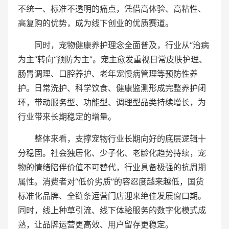
不统一、标准不透明的痛点，凭借高体验、高粘性、
高复购的优势，成为线下创业的优质赛道。
同时，宠物健康养护理念全面普及，行业从“治病
为主”转向“预防为主”。宠主愈发重视日常皮肤护理、
肠胃调理、口腔养护、老年宠慢病管理等预防性养
护。日常洗护、科学饮食、健康监测形成完整养护闭
环，带动服务型、功能型、调理型品类持续增长，为
行业带来长期稳定的增量。
整体来看，支撑宠物行业长期向好的底层逻辑十
分稳固。社会独居化、少子化、老龄化趋势持续，宠
物的情绪陪伴价值不可替代，行业具备极强的抗周期
属性。消费者对“低价劣质”的容忍度越来越低，国货
标准化品牌、全链条运营门店迎来绝佳发展窗口期。
同时，线上种草引流、线下体验服务的数字化模式成
熟，让品牌运营更高效、用户留存更稳定。