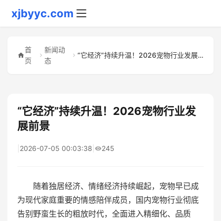
xjbyyc.com
首
新闻动
“它经济”持续升温！2026宠物行业发展前景
页
态
“它经济”持续升温！2026宠物行业发
展前景
|
2026-07-05 00:03:38
|
245
随着独居经济、情绪经济持续崛起，宠物早已成
为现代家庭重要的情感陪伴成员，国内宠物行业彻底
告别野蛮生长的粗放时代，全面进入精细化、品质